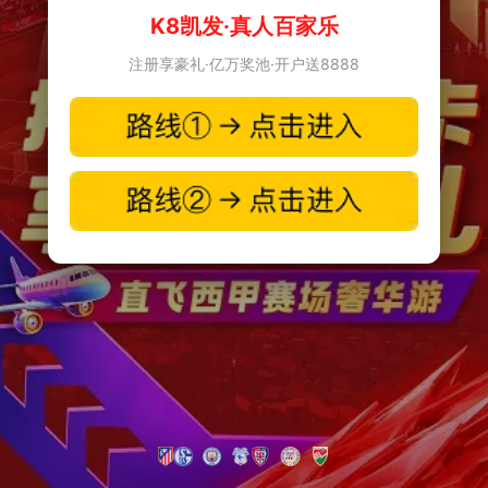
K8凯发·真人百家乐
注册享豪礼·亿万奖池·开户送8888